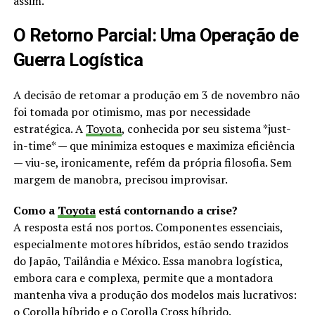
assim.
O Retorno Parcial: Uma Operação de
Guerra Logística
A decisão de retomar a produção em 3 de novembro não
foi tomada por otimismo, mas por necessidade
estratégica. A
Toyota
, conhecida por seu sistema *just-
in-time* — que minimiza estoques e maximiza eficiência
— viu-se, ironicamente, refém da própria filosofia. Sem
margem de manobra, precisou improvisar.
Como a
Toyota
está contornando a crise?
A resposta está nos portos. Componentes essenciais,
especialmente motores híbridos, estão sendo trazidos
do Japão, Tailândia e México. Essa manobra logística,
embora cara e complexa, permite que a montadora
mantenha viva a produção dos modelos mais lucrativos:
o Corolla híbrido e o Corolla Cross híbrido.