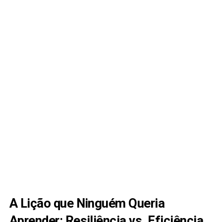
A Lição que Ninguém Queria
Aprender: Resiliência vs. Eficiência