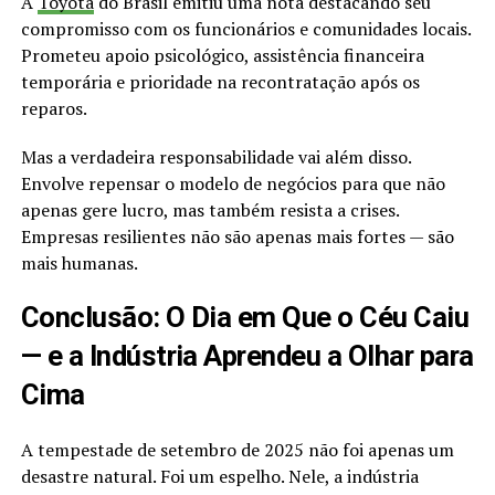
A
Toyota
do Brasil emitiu uma nota destacando seu
compromisso com os funcionários e comunidades locais.
Prometeu apoio psicológico, assistência financeira
temporária e prioridade na recontratação após os
reparos.
Mas a verdadeira responsabilidade vai além disso.
Envolve repensar o modelo de negócios para que não
apenas gere lucro, mas também resista a crises.
Empresas resilientes não são apenas mais fortes — são
mais humanas.
Conclusão: O Dia em Que o Céu Caiu
— e a Indústria Aprendeu a Olhar para
Cima
A tempestade de setembro de 2025 não foi apenas um
desastre natural. Foi um espelho. Nele, a indústria