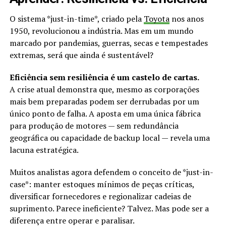
O sistema *just-in-time*, criado pela
Toyota
nos anos
1950, revolucionou a indústria. Mas em um mundo
marcado por pandemias, guerras, secas e tempestades
extremas, será que ainda é sustentável?
Eficiência sem resiliência é um castelo de cartas.
A crise atual demonstra que, mesmo as corporações
mais bem preparadas podem ser derrubadas por um
único ponto de falha. A aposta em uma única fábrica
para produção de motores — sem redundância
geográfica ou capacidade de backup local — revela uma
lacuna estratégica.
Muitos analistas agora defendem o conceito de *just-in-
case*: manter estoques mínimos de peças críticas,
diversificar fornecedores e regionalizar cadeias de
suprimento. Parece ineficiente? Talvez. Mas pode ser a
diferença entre operar e paralisar.