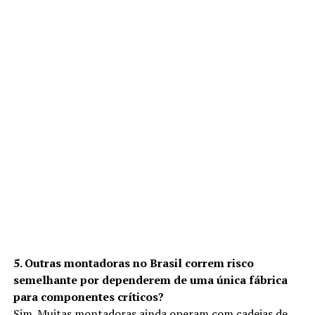
5. Outras montadoras no Brasil correm risco
semelhante por dependerem de uma única fábrica
para componentes críticos?
Sim. Muitas montadoras ainda operam com cadeias de