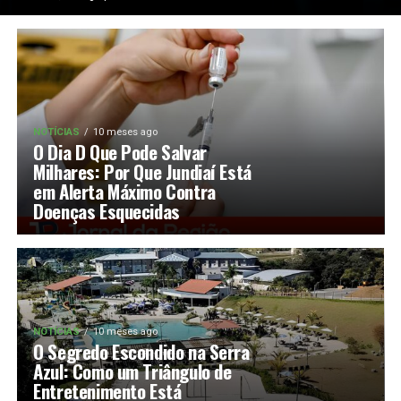
NOTÍCIAS
10 meses ago
O Dia D Que Pode Salvar
Milhares: Por Que Jundiaí Está
em Alerta Máximo Contra
Doenças Esquecidas
NOTÍCIAS
10 meses ago
O Segredo Escondido na Serra
Azul: Como um Triângulo de
Entretenimento Está