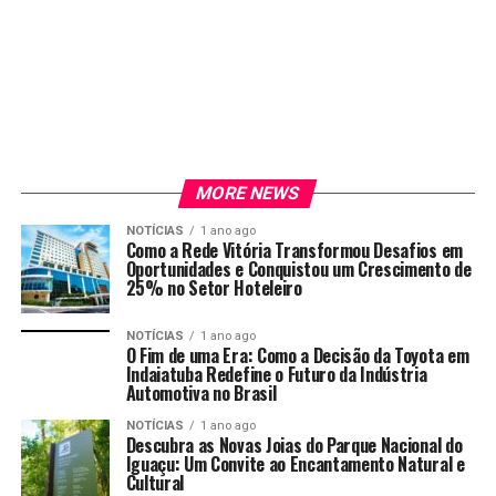
MORE NEWS
NOTÍCIAS
1 ano ago
Como a Rede Vitória Transformou Desafios em
Oportunidades e Conquistou um Crescimento de
25% no Setor Hoteleiro
NOTÍCIAS
1 ano ago
O Fim de uma Era: Como a Decisão da Toyota em
Indaiatuba Redefine o Futuro da Indústria
Automotiva no Brasil
NOTÍCIAS
1 ano ago
Descubra as Novas Joias do Parque Nacional do
Iguaçu: Um Convite ao Encantamento Natural e
Cultural