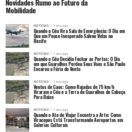
Novidades Rumo ao Futuro da
Mobilidade
NOTÍCIAS
1 ano ago
Quando o Céu Vira Sala de Emergência: O Dia em
Que um Pouso Inesperado Salvou Vidas no
Recife
NOTÍCIAS
1 ano ago
Quando o Céu Decidiu Fechar as Portas: O Dia
em que Guarulhos Perdeu Seus Voos e São Paulo
Encarou a Fúria do Vento
NOTÍCIAS
1 ano ago
Ventos de Caos: Como Rajadas de 75 km/h
Viraram o Céu e a Terra de Guarulhos de Cabeça
Para Baixo
NOTÍCIAS
1 ano ago
Quando o Ato de Viajar Encontra a Arte: Como
Viracopos Está Transformando Aeroportos em
Galerias Culturais