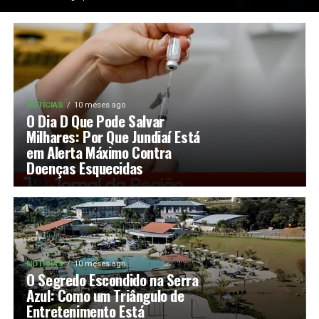
NOTÍCIAS
10 meses ago
O Dia D Que Pode Salvar
Milhares: Por Que Jundiaí Está
em Alerta Máximo Contra
Doenças Esquecidas
NOTÍCIAS
10 meses ago
O Segredo Escondido na Serra
Azul: Como um Triângulo de
Entretenimento Está