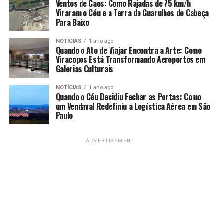
Ventos de Caos: Como Rajadas de 75 km/h
Viraram o Céu e a Terra de Guarulhos de Cabeça
Para Baixo
NOTÍCIAS
1 ano ago
Quando o Ato de Viajar Encontra a Arte: Como
Viracopos Está Transformando Aeroportos em
Galerias Culturais
NOTÍCIAS
1 ano ago
Quando o Céu Decidiu Fechar as Portas: Como
um Vendaval Redefiniu a Logística Aérea em São
Paulo
ADVERTISEMENT