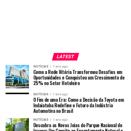
LATEST
NOTÍCIAS
1 ano ago
Como a Rede Vitória Transformou Desafios em
Oportunidades e Conquistou um Crescimento de
25% no Setor Hoteleiro
NOTÍCIAS
1 ano ago
O Fim de uma Era: Como a Decisão da Toyota em
Indaiatuba Redefine o Futuro da Indústria
Automotiva no Brasil
NOTÍCIAS
1 ano ago
Descubra as Novas Joias do Parque Nacional do
Iguaçu: Um Convite ao Encantamento Natural e