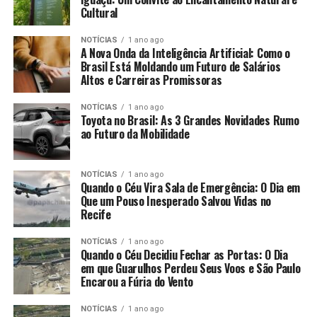
Cultural
NOTÍCIAS
1 ano ago
A Nova Onda da Inteligência Artificial: Como o
Brasil Está Moldando um Futuro de Salários
Altos e Carreiras Promissoras
NOTÍCIAS
1 ano ago
Toyota no Brasil: As 3 Grandes Novidades Rumo
ao Futuro da Mobilidade
NOTÍCIAS
1 ano ago
Quando o Céu Vira Sala de Emergência: O Dia em
Que um Pouso Inesperado Salvou Vidas no
Recife
NOTÍCIAS
1 ano ago
Quando o Céu Decidiu Fechar as Portas: O Dia
em que Guarulhos Perdeu Seus Voos e São Paulo
Encarou a Fúria do Vento
NOTÍCIAS
1 ano ago