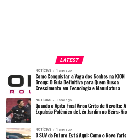
LATEST
NOTÍCIAS
1 ano ago
Como Conquistar a Vaga dos Sonhos na KION
Group: O Guia Definitivo para Quem Busca
Crescimento em Tecnologia e Manufatura
NOTÍCIAS
1 ano ago
Quando o Apito Final Virou Grito de Revolta: A
Expulsão Polêmica de Léo Jardim no Beira-Rio
NOTÍCIAS
1 ano ago
O SUV do Futuro Está Aqui: Como o Novo Yaris