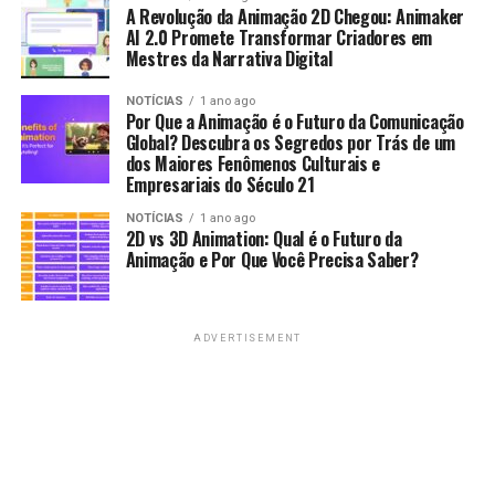
A Revolução da Animação 2D Chegou: Animaker
AI 2.0 Promete Transformar Criadores em
Mestres da Narrativa Digital
NOTÍCIAS
1 ano ago
Por Que a Animação é o Futuro da Comunicação
Global? Descubra os Segredos por Trás de um
dos Maiores Fenômenos Culturais e
Empresariais do Século 21
NOTÍCIAS
1 ano ago
2D vs 3D Animation: Qual é o Futuro da
Animação e Por Que Você Precisa Saber?
ADVERTISEMENT