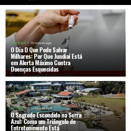
NOTÍCIAS
10 meses ago
O Dia D Que Pode Salvar
Milhares: Por Que Jundiaí Está
em Alerta Máximo Contra
Doenças Esquecidas
NOTÍCIAS
10 meses ago
O Segredo Escondido na Serra
Azul: Como um Triângulo de
Entretenimento Está