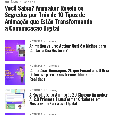
NOTÍCIAS
1 ano ago
Você Sabia? Animaker Revela os
Segredos por Trás de 10 Tipos de
Animação que Estão Transformando
a Comunicação Digital
NOTÍCIAS
1 ano ago
Animation vs Live Action: Qual é o Melhor para
Contar a Sua História?
NOTÍCIAS
1 ano ago
Como Criar Animações 2D que Encantam: O Guia
Definitivo para Transformar Ideias em
Realidade
NOTÍCIAS
1 ano ago
A Revolução da Animação 2D Chegou: Animaker
AI 2.0 Promete Transformar Criadores em
Mestres da Narrativa Digital
NOTÍCIAS
1 ano ago