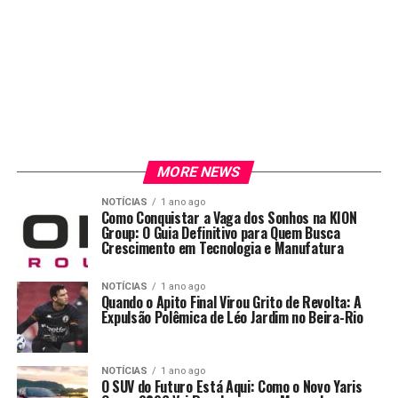
MORE NEWS
NOTÍCIAS
1 ano ago
Como Conquistar a Vaga dos Sonhos na KION
Group: O Guia Definitivo para Quem Busca
Crescimento em Tecnologia e Manufatura
NOTÍCIAS
1 ano ago
Quando o Apito Final Virou Grito de Revolta: A
Expulsão Polêmica de Léo Jardim no Beira-Rio
NOTÍCIAS
1 ano ago
O SUV do Futuro Está Aqui: Como o Novo Yaris