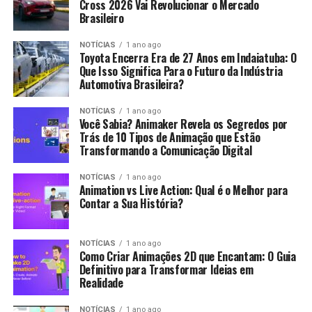
Cross 2026 Vai Revolucionar o Mercado
Brasileiro
NOTÍCIAS
1 ano ago
Toyota Encerra Era de 27 Anos em Indaiatuba: O
Que Isso Significa Para o Futuro da Indústria
Automotiva Brasileira?
NOTÍCIAS
1 ano ago
Você Sabia? Animaker Revela os Segredos por
Trás de 10 Tipos de Animação que Estão
Transformando a Comunicação Digital
NOTÍCIAS
1 ano ago
Animation vs Live Action: Qual é o Melhor para
Contar a Sua História?
NOTÍCIAS
1 ano ago
Como Criar Animações 2D que Encantam: O Guia
Definitivo para Transformar Ideias em
Realidade
NOTÍCIAS
1 ano ago